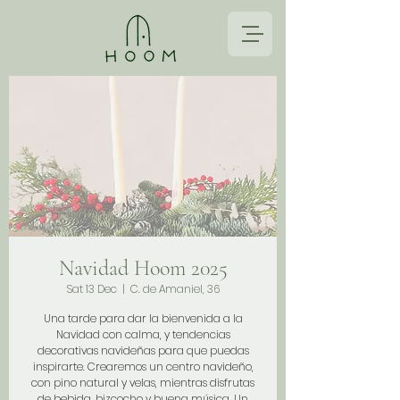
Navidad Hoom 2025
Sat 13 Dec
  |  
C. de Amaniel, 36
Una tarde para dar la bienvenida a la
Navidad con calma, y tendencias
decorativas navideñas para que puedas
inspirarte. Crearemos un centro navideño,
con pino natural y velas, mientras disfrutas
de bebida, bizcocho y buena música. Un