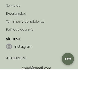
Servicios
Experiencias
Términos y condiciones
Políticas de envío
SÍGUEME
Instagram
SUSCRIBIRSE
Suscribirme
UN PEDACITO DE MÍ