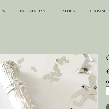
TOS
EXPERIENCIAS
GALERÍA
HOOM SHOP
Q