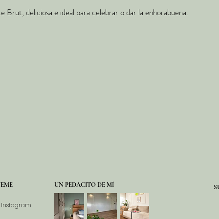
 Brut, deliciosa e ideal para celebrar o dar la enhorabuena.
UEME
UN PEDACITO DE MÍ
S
Instagram