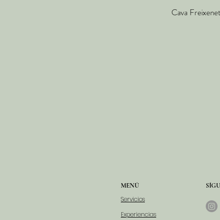
Cava Freixenete
MENÚ
SÍG
Servicios
Experiencias