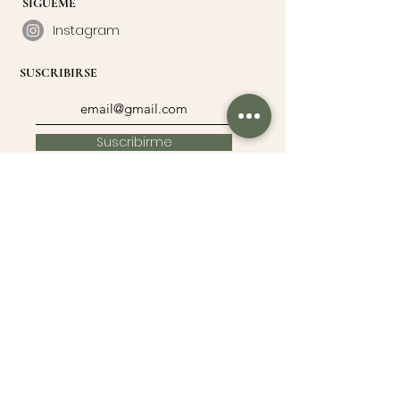
SÍGUEME
Instagram
SUSCRIBIRSE
Suscribirme
UN PEDACITO DE MÍ