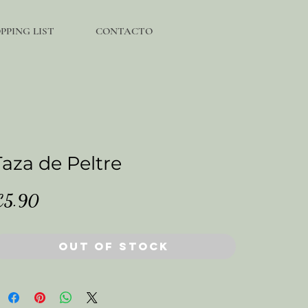
PING LIST
CONTACTO
Taza de Peltre
Price
€5.90
Out of Stock