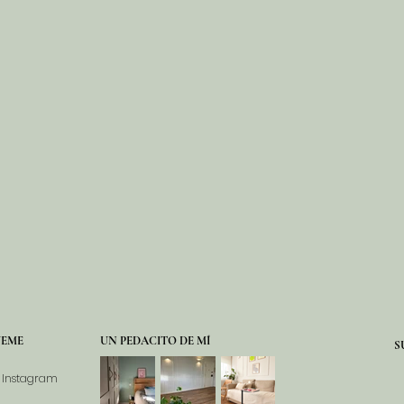
UEME
UN PEDACITO DE MÍ
S
Instagram