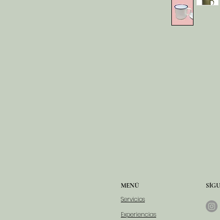
MENÚ
SÍG
Servicios
Experiencias