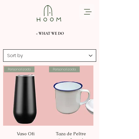
< WHAT WE DO
Personalizado
Personalizada
Vaso Ofi
Taza de Peltre